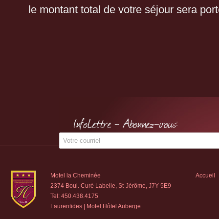
le montant total de votre séjour sera port
InfoLettre - Abonnez-vous:
Motel la Cheminée
Accueil
2374 Boul. Curé Labelle, St-Jérôme, J7Y 5E9
Tel:
450.438.4175
Laurentides | Motel Hôtel Auberge