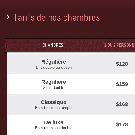
Tarifs de nos chambres
CHAMBRES
1 OU 2 PERSONN
Régulière
$128
1 lit double ou queen
Régulière
$159
2 lits double
Classique
$168
Bain tourbillon simple
De luxe
$178
Bain tourbillon double