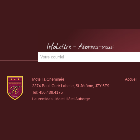
InfoLettre - Abonnez-vous:
Motel la Cheminée
Accueil
2374 Boul. Curé Labelle, St-Jérôme, J7Y 5E9
Tel:
450.438.4175
Laurentides | Motel Hôtel Auberge