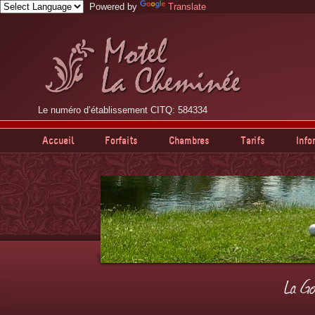
Powered by
Translate
Le numéro d’établissement CITQ: 584334
Accueil
Forfaits
Chambres
Tarifs
Info
La Go