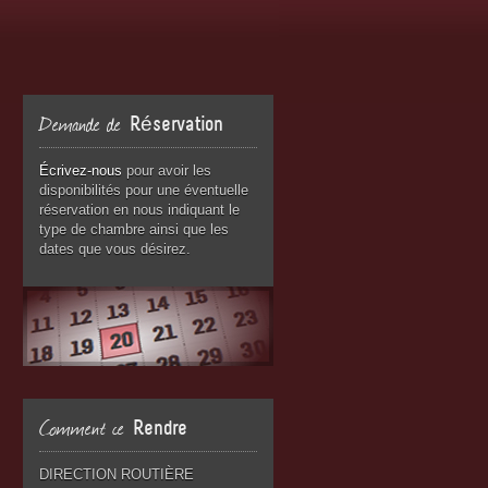
Demande de
Réservation
Écrivez-nous
pour avoir les
disponibilités pour une éventuelle
réservation en nous indiquant le
type de chambre ainsi que les
dates que vous désirez.
Comment ce
Rendre
DIRECTION ROUTIÈRE