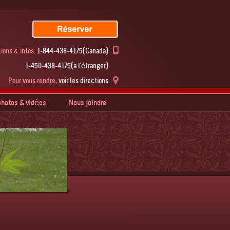
ions & infos:
1-844-438-4175(Canada)
1-450-438-4175(à l'étranger)
Pour vous rendre,
voir les directions
hotos & vidéos
Nous joindre