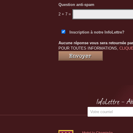
Question anti-spam
2 + 7
=
Inscription à notre InfoLettre?
Aucune réponse vous sera retournée par
POUR TOUTES INFORMATIONS,
CLIQUE
InfoLettre - A