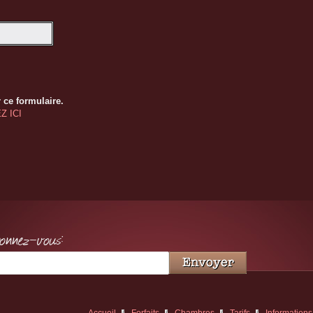
 ce formulaire.
Z ICI
bonnez-vous: