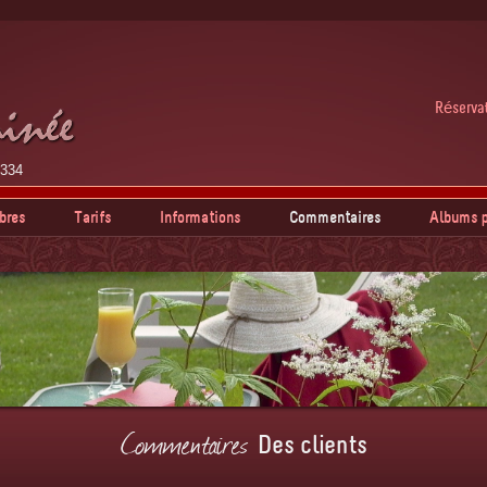
Réservat
4334
bres
Tarifs
Informations
Commentaires
Albums p
Commentaires
Des clients