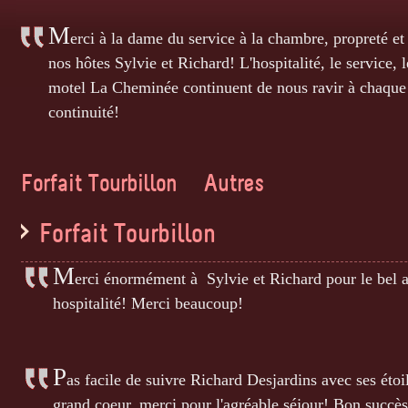
M
erci à la dame du service à la chambre, propreté e
nos hôtes Sylvie et Richard! L'hospitalité, le service, 
motel La Cheminée continuent de nous ravir à chaque 
continuité!
Forfait Tourbillon
Autres
Forfait Tourbillon
M
erci énormément à Sylvie et Richard pour le bel a
hospitalité! Merci beaucoup!
P
as facile de suivre Richard Desjardins avec ses étoil
grand coeur, merci pour l'agréable séjour! Bon succès