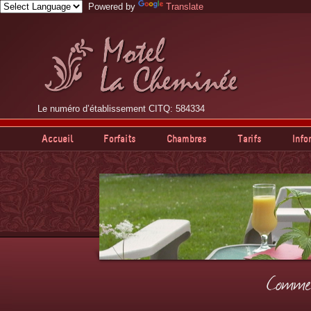
Powered by
Translate
Le numéro d’établissement CITQ: 584334
Accueil
Forfaits
Chambres
Tarifs
Info
Commen