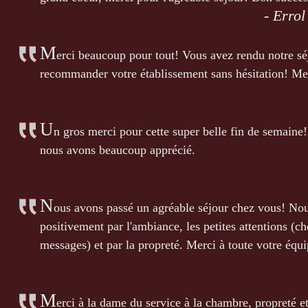
- Erro
M
erci beaucoup pour tout! Vous avez rendu notre sé
recommander votre établissement sans hésitation! Me
U
n gros merci pour cette super belle fin de semaine!
nous avons beaucoup apprécié.
N
ous avons passé un agréable séjour chez vous! Nou
positivement par l'ambiance, les petites attentions (ch
messages) et par la propreté. Merci à toute votre équi
M
erci à la dame du service à la chambre, propreté e