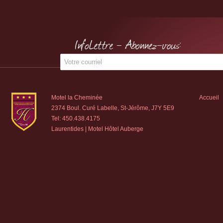
InfoLettre - Abonnez-vous:
Motel la Cheminée
Accueil
2374 Boul. Curé Labelle, St-Jérôme, J7Y 5E9
Tel:
450.438.4175
Laurentides | Motel Hôtel Auberge