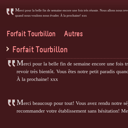
M
erci pour la belle fin de semaine encore une fois très réussie. Nous allons nous revo
quand nous voulons nous évader. À la prochaine! xxx
Forfait Tourbillon
Autres
Forfait Tourbillon
M
erci pour la belle fin de semaine encore une fois t
revoir très bientôt. Vous êtes notre petit paradis qua
À la prochaine! xxx
M
erci beaucoup pour tout! Vous avez rendu notre sé
recommander votre établissement sans hésitation! Me