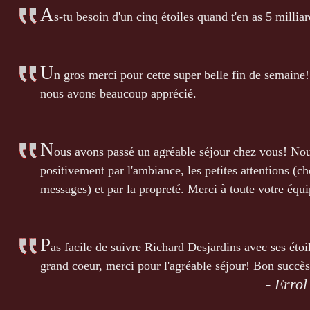
A
s-tu besoin d'un cinq étoiles quand t'en as 5 milliar
U
n gros merci pour cette super belle fin de semaine!
nous avons beaucoup apprécié.
N
ous avons passé un agréable séjour chez vous! Nou
positivement par l'ambiance, les petites attentions (ch
messages) et par la propreté. Merci à toute votre équi
P
as facile de suivre Richard Desjardins avec ses étoil
grand coeur, merci pour l'agréable séjour! Bon succès
- Erro