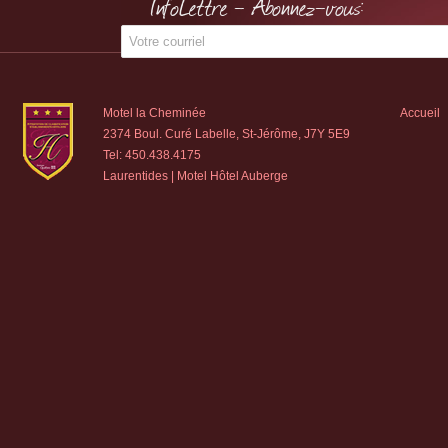
InfoLettre - Abonnez-vous:
Motel la Cheminée
Accueil
2374 Boul. Curé Labelle, St-Jérôme, J7Y 5E9
Tel:
450.438.4175
Laurentides | Motel Hôtel Auberge