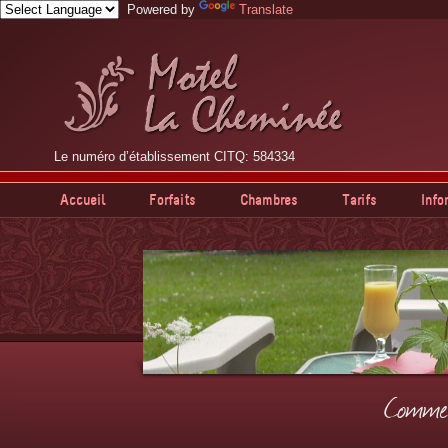
Powered by
Translate
Le numéro d’établissement CITQ: 584334
Accueil
Forfaits
Chambres
Tarifs
Info
Commen