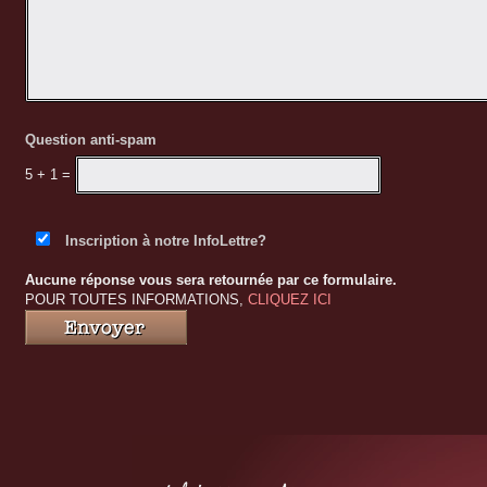
motel La Cheminée continuent de nous ravir à chaque
continuité!
Question anti-spam
5 + 1
=
Inscription à notre InfoLettre?
Aucune réponse vous sera retournée par ce formulaire.
POUR TOUTES INFORMATIONS,
CLIQUEZ ICI