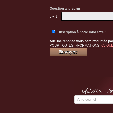
Question anti-spam
5 + 1
=
Inscription à notre InfoLettre?
Aucune réponse vous sera retournée par
POUR TOUTES INFORMATIONS,
CLIQUE
InfoLettre - A