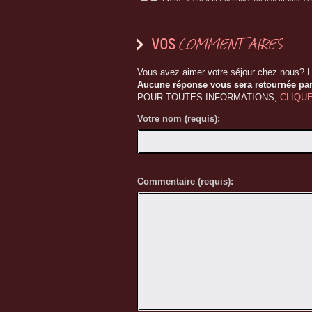
jardin enchanté. Merci énormément de votre acc
COMMENTAIRES
VOS
Vous avez aimer votre séjour chez nous? 
Aucune réponse vous sera retournée par
POUR TOUTES INFORMATIONS,
CLIQUE
Votre nom (requis):
Commentaire (requis):