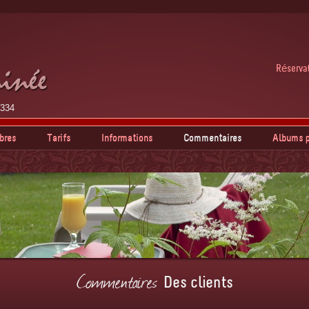
Réservat
4334
bres
Tarifs
Informations
Commentaires
Albums p
Commentaires
Des clients