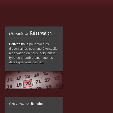
Demande de
Réservation
Écrivez-nous
pour avoir les
disponibilités pour une éventuelle
réservation en nous indiquant le
type de chambre ainsi que les
dates que vous désirez.
Comment ce
Rendre