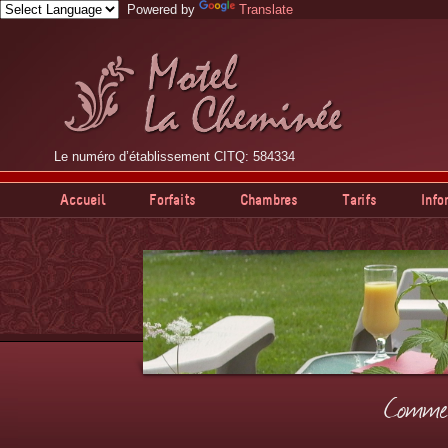
Powered by
Translate
Le numéro d’établissement CITQ: 584334
Accueil
Forfaits
Chambres
Tarifs
Info
Commen