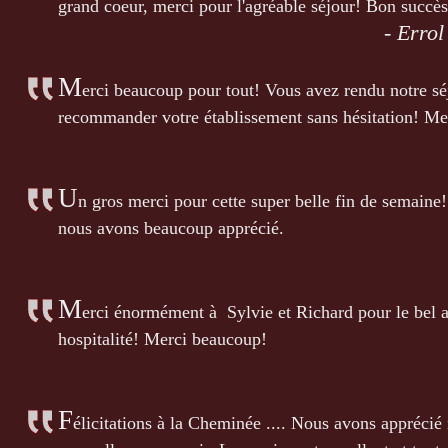
grand coeur, merci pour l'agréable séjour! Bon succès
- Erro
M
erci beaucoup pour tout! Vous avez rendu notre sé
recommander votre établissement sans hésitation! Me
U
n gros merci pour cette super belle fin de semaine!
nous avons beaucoup apprécié.
M
erci énormément à Sylvie et Richard pour le bel a
hospitalité! Merci beaucoup!
F
élicitations à la Cheminée .... Nous avons apprécié n