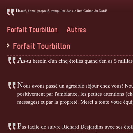
B
eauté, bonté, propreté, tranquillité dans le Ritz-Carlton du Nord!
Forfait Tourbillon
Autres
Forfait Tourbillon
A
s-tu besoin d'un cinq étoiles quand t'en as 5 milliar
N
ous avons passé un agréable séjour chez vous! Nou
positivement par l'ambiance, les petites attentions (ch
messages) et par la propreté. Merci à toute votre équi
P
as facile de suivre Richard Desjardins avec ses étoil