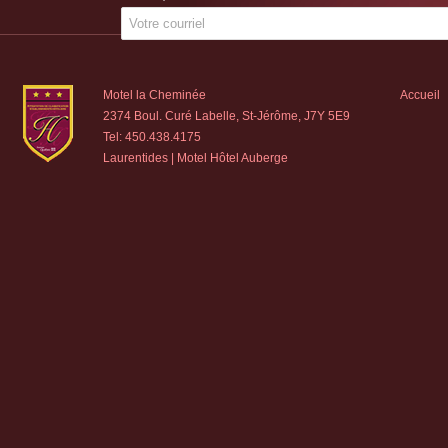
Motel la Cheminée
Accueil
2374 Boul. Curé Labelle, St-Jérôme, J7Y 5E9
Tel:
450.438.4175
Laurentides | Motel Hôtel Auberge