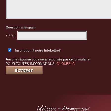
énormément de votre accueil et service. À très bientô
Question anti-spam
7 + 9
=
Inscription à notre InfoLettre?
Aucune réponse vous sera retournée par ce formulaire.
POUR TOUTES INFORMATIONS,
CLIQUEZ ICI
InfoLettre - Abonnez-vous: