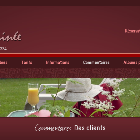
Réservat
4334
bres
Tarifs
Informations
Commentaires
Albums p
Commentaires
Des clients