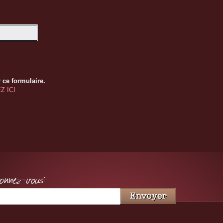
 ce formulaire.
Z ICI
bonnez-vous: