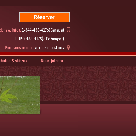
ions & infos:
1-844-438-4175(Canada)
1-450-438-4175(à l'étranger)
Pour vous rendre,
voir les directions
hotos & vidéos
Nous joindre