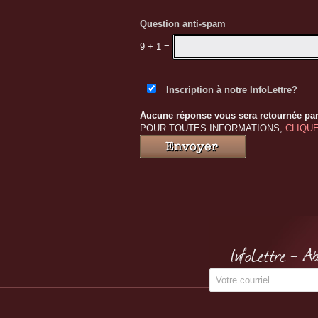
Question anti-spam
9 + 1
=
Inscription à notre InfoLettre?
Aucune réponse vous sera retournée par
POUR TOUTES INFORMATIONS,
CLIQUE
InfoLettre - A