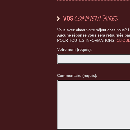
M
erci énormément à Sylvie et Richard pour le
COMMENTAIRES
VOS
Vous avez aimer votre séjour chez nous? 
Aucune réponse vous sera retournée par
POUR TOUTES INFORMATIONS,
CLIQUE
Votre nom (requis):
Commentaire (requis):