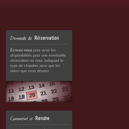
Demande de
Réservation
Écrivez-nous
pour avoir les
disponibilités pour une éventuelle
réservation en nous indiquant le
type de chambre ainsi que les
dates que vous désirez.
Comment ce
Rendre