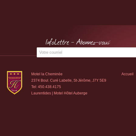
InfoLettre - Abonnez-vous:
Motel la Cheminée
Accueil
2374 Boul. Curé Labelle, St-Jérôme, J7Y 5E9
Tel:
450.438.4175
Laurentides | Motel Hôtel Auberge