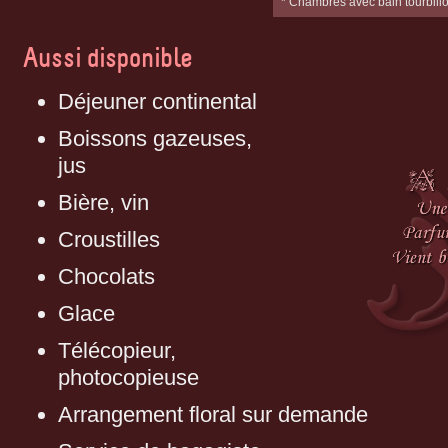
* Chambres avec bain tourbill
Aussi disponible
Déjeuner continental
Boissons gazeuses,
jus
Bière, vin
Croustilles
Chocolats
Glace
Télécopieur,
photocopieuse
Arrangement floral sur demande